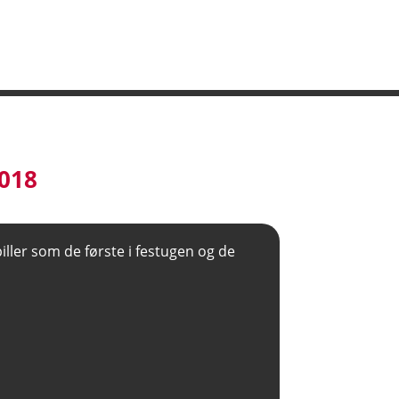
2018
ller som de første i festugen og de