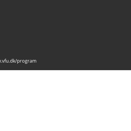
.vfu.dk/program