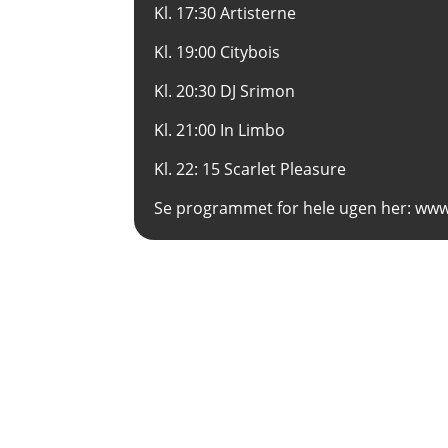
Kl. 17:30 Artisterne
Kl. 19:00 Citybois
Kl. 20:30 DJ Srimon
Kl. 21:00 In Limbo
Kl. 22: 15 Scarlet Pleasure
Se programmet for hele ugen her:
www