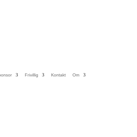
ponsor
Frivillig
Kontakt
Om