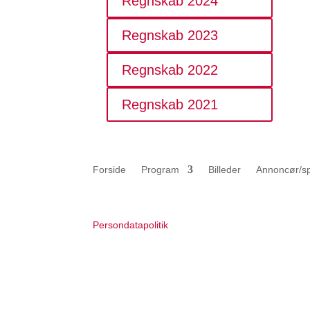
Regnskab 2024
Regnskab 2023
Regnskab 2022
Regnskab 2021
Forside
Program
Billeder
Annoncør/s
Persondatapolitik