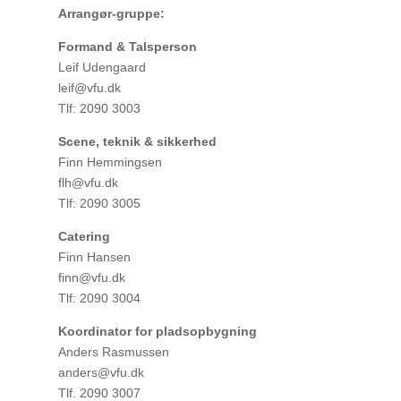
Arrangør-gruppe:
Formand & Talsperson
Leif Udengaard
leif@vfu.dk
Tlf: 2090 3003
Scene, teknik & sikkerhed
Finn Hemmingsen
flh@vfu.dk
Tlf: 2090 3005
Catering
Finn Hansen
finn@vfu.dk
Tlf: 2090 3004
Koordinator for pladsopbygning
Anders Rasmussen
anders@vfu.dk
Tlf. 2090 3007