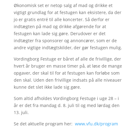
Økonomisk set er netop salg af mad og drikke et
vigtigt grundlag for at festugen kan eksistere, da der
jo er gratis entré til alle koncerter. Så derfor er
indtægten på mad og drikke afgørende for at
festugen kan lade sig gøre. Derudover er det
indtægter fra sponsorer og annoncører, som er de
andre vigtige indtægtskilder, der gør festugen mulig.
Vordingborg Festuge er båret af alle de frivillige, der
hvert år bruger en masse timer på, at løse de mange
opgaver, der skal til for at festugen kan forløbe som
den skal. Uden den frivillige indsats på alle niveauer
kunne det slet ikke lade sig gøre.
Som altid afholdes Vordingborg Festuge i uge 28 – i
år er det fra mandag d. 8. juli til og med lørdag den
13. juli.
Se det aktuelle program her:
www.vfu.dk/program