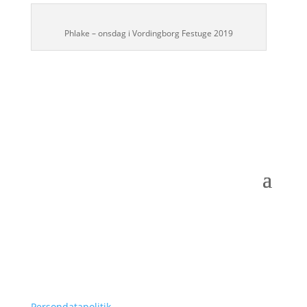
Phlake – onsdag i Vordingborg Festuge 2019
Persondatapolitik