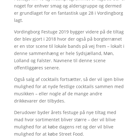
noget for enhver smag og aldersgruppe og dermed
er grundlaget for en fantastisk uge 28 i Vordingborg
lagt.
Vordingborg Festuge 2019 bygger videre på de tiltag
der blev gjort i 2018 hvor der også på borgterrænet
er en stor scene til lokale bands på vej frem – lokalt i
denne sammenhæng er hele Sydsjælland, Møn,
Lolland og Falster. Navnene til denne scene
offentliggøres senere.
Også salg af cocktails fortsætter, så der vil igen blive
mulighed for at nyde festlige cocktails sammen med
musikken – eller nogle af de mange andre
drikkevarer der tilbydes.
Derudover byder årets festuge på nye tiltag med
mad hvor sortimentet bliver større – der vil blive
mulighed for at købe dagens ret og der vil blive
mulighed for at købe Street Food.