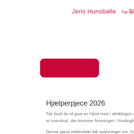
Jens Hunsballe - S
Tak ti
Hjælperpjece 2026
Tak fordi du vil give en hånd med i afvikling
et overskud, der kommer foreninger i Vording
Denne pjece indeholder lidt oplysninger om, hvo