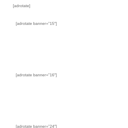
[adrotate]
[adrotate banner=”15″]
[adrotate banner=”16″]
[adrotate banner=”24″]