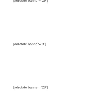
[adrotate banner=”29″]
[adrotate banner=”9″]
[adrotate banner=”28″]