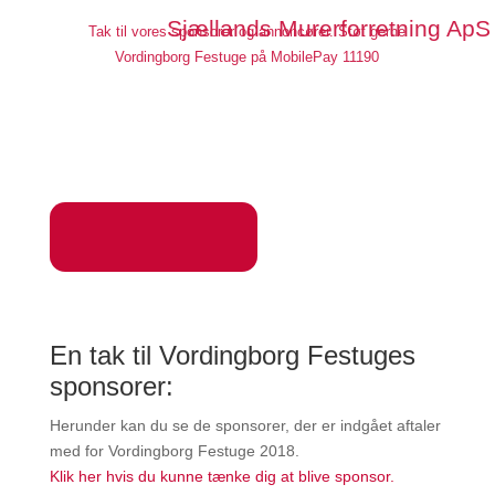
Sjællands Murerforretning 
Tak til vores sponsorer og annoncører. Støt gerne
Vordingborg Festuge på MobilePay 11190
En tak til Vordingborg Festuges
sponsorer:
Herunder kan du se de sponsorer, der er indgået aftaler
med for Vordingborg Festuge 2018.
Klik her hvis du kunne tænke dig at blive sponsor.