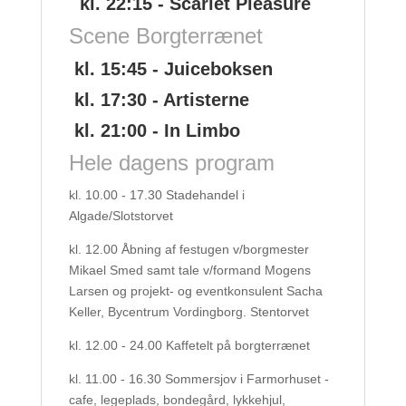
kl. 22:15 - Scarlet Pleasure
Scene Borgterrænet
kl. 15:45 - Juiceboksen
kl. 17:30 - Artisterne
kl. 21:00 - In Limbo
Hele dagens program
kl. 10.00 - 17.30 Stadehandel i
Algade/Slotstorvet
kl. 12.00 Åbning af festugen v/borgmester
Mikael Smed samt tale v/formand Mogens
Larsen og projekt- og eventkonsulent Sacha
Keller, Bycentrum Vordingborg. Stentorvet
kl. 12.00 - 24.00 Kaffetelt på borgterrænet
kl. 11.00 - 16.30 Sommersjov i Farmorhuset -
cafe, legeplads, bondegård, lykkehjul,