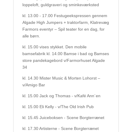
loppeloft, guldgraveri og sminkeværksted
kl. 13.00 - 17.00 Festugeekspressen gennem
Algade High Jumpers + traktorfarm, Klatrevæg
Farmors eventyr – Spil teater for en dag, for
alle børn.
kl. 15.00 vises stykket. Den mobile
bamsefabrik kl. 14.00 Bamse i bad og Bamses
store pandekagebord v/Farmorhuset Algade
34
kl. 14.30 Mister Music & Morten Lohorst –
v/Amigo Bar
kl. 15.00 Jack og Thomas - v/Kafé Ann´en
kl. 15.00 Eli Kelly - v/The Old Irish Pub
kl. 15.45 Juiceboksen - Scene Borgterrænet
kl. 17.30 Artisterne - Scene Borgterrænet