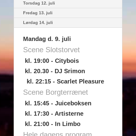
Torsdag 12. juli
Fredag 13. juli
Lørdag 14. juli
Mandag d. 9. juli
Scene Slotstorvet
kl. 19:00 - Citybois
kl. 20.30 - DJ Srimon
kl. 22:15 - Scarlet Pleasure
Scene Borgterrænet
kl. 15:45 - Juiceboksen
kl. 17:30 - Artisterne
kl. 21:00 - In Limbo
Hele dagens program