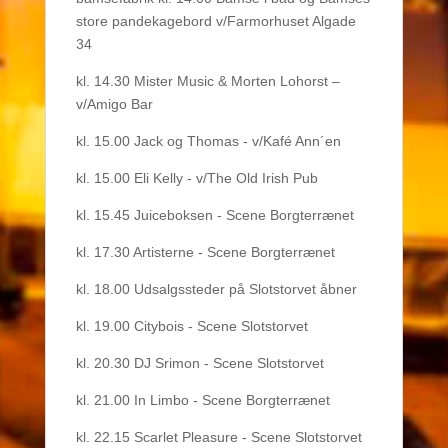
store pandekagebord v/Farmorhuset Algade
34
kl. 14.30 Mister Music & Morten Lohorst –
v/Amigo Bar
kl. 15.00 Jack og Thomas - v/Kafé Ann´en
kl. 15.00 Eli Kelly - v/The Old Irish Pub
kl. 15.45 Juiceboksen - Scene Borgterrænet
kl. 17.30 Artisterne - Scene Borgterrænet
kl. 18.00 Udsalgssteder på Slotstorvet åbner
kl. 19.00 Citybois - Scene Slotstorvet
kl. 20.30 DJ Srimon - Scene Slotstorvet
kl. 21.00 In Limbo - Scene Borgterrænet
kl. 22.15 Scarlet Pleasure - Scene Slotstorvet